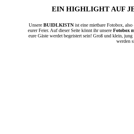
EIN HIGHLIGHT AUF 
Unsere
BUIDLKISTN
ist eine mietbare Fotobox, also
eurer Feier. Auf dieser Seite könnt ihr unsere
Fotobox m
eure Gäste werdet begeistert sein! Groß und klein, jung 
werden si