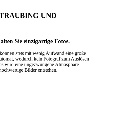
STRAUBING UND
alten Sie einzigartige Fotos.
e können stets mit wenig Aufwand eine große
oautomat, wodurch kein Fotograf zum Auslösen
otos wird eine ungezwungene Atmosphäre
 hochwertige Bilder entstehen.